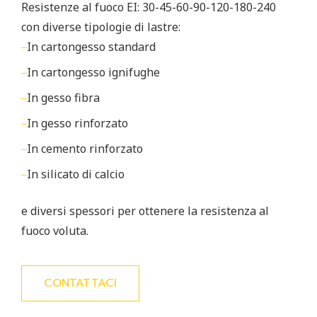
Resistenze al fuoco EI: 30-­45-­60-­90-­120-­180-240
con diverse tipologie di lastre:
In cartongesso standard
In cartongesso ignifughe
In gesso fibra
In gesso rinforzato
In cemento rinforzato
In silicato di calcio
e diversi spessori per ottenere la resistenza al
fuoco voluta.
CONTATTACI