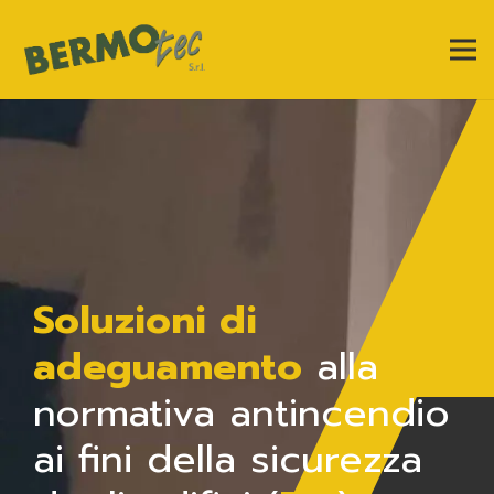
Soluzioni di
adeguamento
alla
normativa antincendio
ai fini della sicurezza