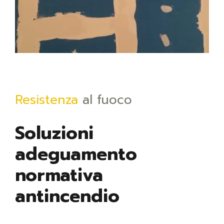
Resistenza
al fuoco
Soluzioni
adeguamento
normativa
antincendio